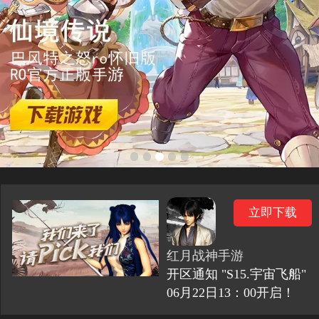
立即下载
红月战神手游
开区通知 "S15.宇宙飞船"
06月22日13：00开启！